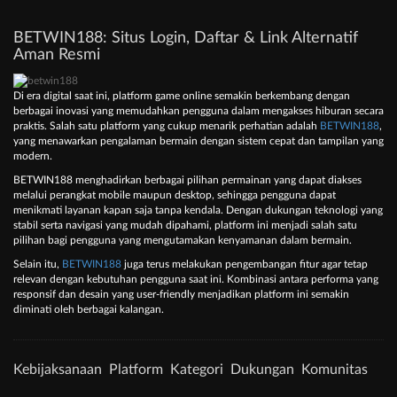
BETWIN188: Situs Login, Daftar & Link Alternatif
Aman Resmi
Di era digital saat ini, platform game online semakin berkembang dengan
berbagai inovasi yang memudahkan pengguna dalam mengakses hiburan secara
praktis. Salah satu platform yang cukup menarik perhatian adalah
BETWIN188
,
yang menawarkan pengalaman bermain dengan sistem cepat dan tampilan yang
modern.
BETWIN188 menghadirkan berbagai pilihan permainan yang dapat diakses
melalui perangkat mobile maupun desktop, sehingga pengguna dapat
menikmati layanan kapan saja tanpa kendala. Dengan dukungan teknologi yang
stabil serta navigasi yang mudah dipahami, platform ini menjadi salah satu
pilihan bagi pengguna yang mengutamakan kenyamanan dalam bermain.
Selain itu,
BETWIN188
juga terus melakukan pengembangan fitur agar tetap
relevan dengan kebutuhan pengguna saat ini. Kombinasi antara performa yang
responsif dan desain yang user-friendly menjadikan platform ini semakin
diminati oleh berbagai kalangan.
Kebijaksanaan
Platform
Kategori
Dukungan
Komunitas