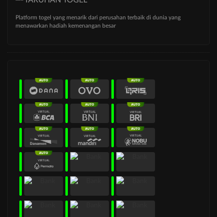
Platform togel yang menarik dari perusahan terbaik di dunia yang
menawarkan hadiah kemenangan besar