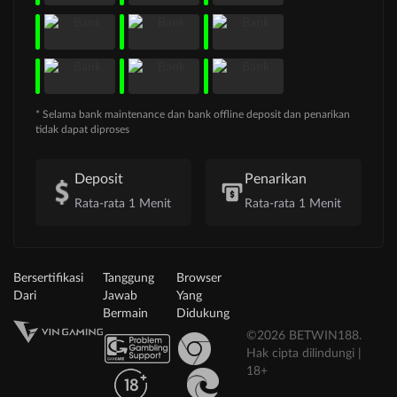
* Selama bank maintenance dan bank offline deposit dan penarikan
tidak dapat diproses
Deposit
Penarikan
Rata-rata 1 Menit
Rata-rata 1 Menit
Bersertifikasi
Tanggung
Browser
Dari
Jawab
Yang
Bermain
Didukung
©2026 BETWIN188.
Hak cipta dilindungi |
18+