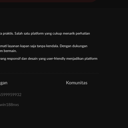
 praktis. Salah satu platform yang cukup menarik perhatian
mati layanan kapan saja tanpa kendala. Dengan dukungan
am bermain.
ang responsif dan desain yang user-friendly menjadikan platform
gan
Komunitas
5599959932
twin188nxs