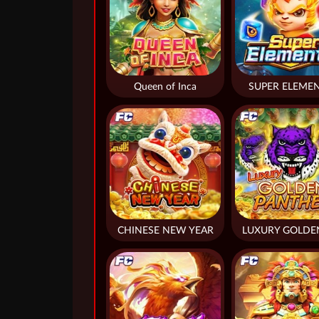
Queen of Inca
SUPER ELEME
CHINESE NEW YEAR