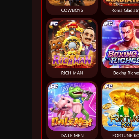
COWBOYS
Roma Gladiatr
RICH ＭAN
Boxing Riche
DA LE MEN
FORTUNE KO