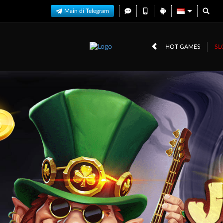
Main di Telegram
HOT GAMES
SL