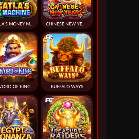
CATLA'S MONEY MACHINE
CHINESE NEW YEAR 2
WORD OF KING
BUFFALO WAYS