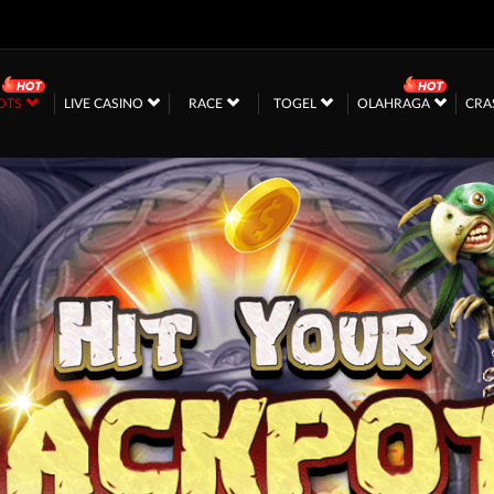
OTS
LIVE CASINO
RACE
TOGEL
OLAHRAGA
CRA