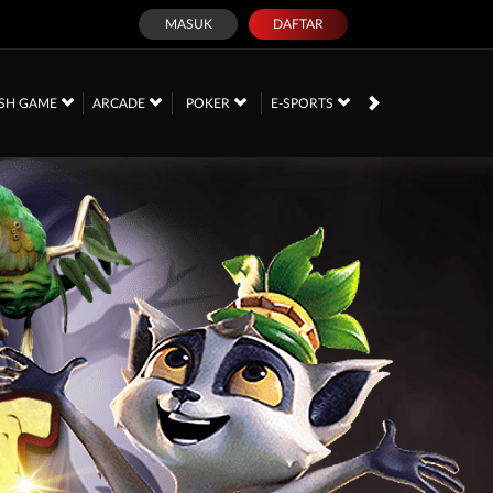
MASUK
DAFTAR
SH GAME
ARCADE
POKER
E-SPORTS
SABUNG AYAM