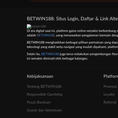
BETWIN188: Situs Login, Daftar & Link Alt
Di era digital saat ini, platform game online semakin berkemban
adalah
BETWIN188
, yang menawarkan pengalaman bermain deng
BETWIN188 menghadirkan berbagai pilihan permainan yang dapat
teknologi yang stabil serta navigasi yang mudah dipahami, plat
Selain itu,
BETWIN188
juga terus melakukan pengembangan fitur 
ini semakin diminati oleh berbagai kalangan.
Kebijaksanaan
Platfor
Tentang BETWIN188
Promosi
Responsible Gambling
Loyalty
Pusat Bantuan
Referral
Syarat dan Ketentuan