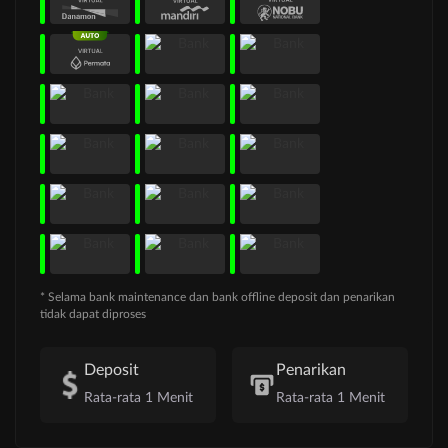
* Selama bank maintenance dan bank offline deposit dan penarikan
tidak dapat diproses
Deposit
Penarikan
Rata-rata 1 Menit
Rata-rata 1 Menit