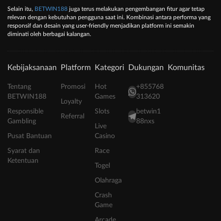
Selain itu,
BETWIN188
juga terus melakukan pengembangan fitur agar tetap
relevan dengan kebutuhan pengguna saat ini. Kombinasi antara performa yang
responsif dan desain yang user-friendly menjadikan platform ini semakin
diminati oleh berbagai kalangan.
Kebijaksanaan
Platform
Kategori
Dukungan
Komunitas
Tentang
Promosi
Hot
+855768
BETWIN188
Games
313620
Loyalty
Responsible
Slots
betwin1
Referral
Gambling
88nxs
Live
Pusat Bantuan
Casino
Syarat dan
Race
Ketentuan
Togel
Olahraga
Crash
Game
Arcade