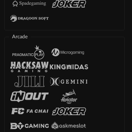
Arcade