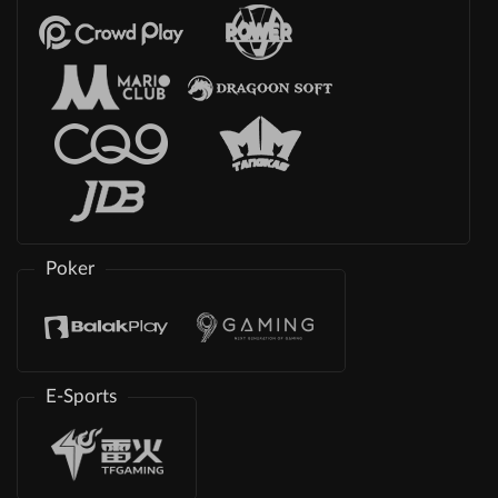
Poker
E-Sports