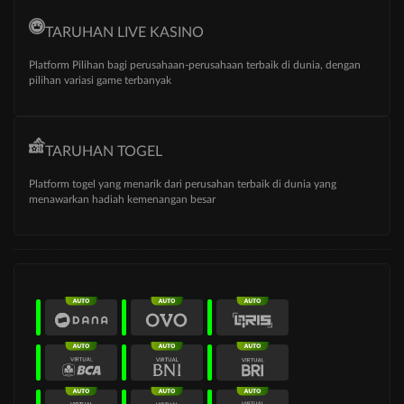
TARUHAN LIVE KASINO
Platform Pilihan bagi perusahaan-perusahaan terbaik di dunia, dengan
pilihan variasi game terbanyak
TARUHAN TOGEL
Platform togel yang menarik dari perusahan terbaik di dunia yang
menawarkan hadiah kemenangan besar