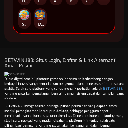
Napoleon
Elemental Link Water
XiYangYang
Banana Saga
CooCoo Farm
LuckyDiamond
Spindrift2
Dragon
BETWIN188: Situs Login, Daftar & Link Alternatif
Aman Resmi
Di era digital saat ini, platform game online semakin berkembang dengan
berbagai inovasi yang memudahkan pengguna dalam mengakses hiburan secara
praktis. Salah satu platform yang cukup menarik perhatian adalah
BETWIN188
,
yang menawarkan pengalaman bermain dengan sistem cepat dan tampilan yang
modern.
BETWIN188 menghadirkan berbagai pilihan permainan yang dapat diakses
melalui perangkat mobile maupun desktop, sehingga pengguna dapat
menikmati layanan kapan saja tanpa kendala. Dengan dukungan teknologi yang
stabil serta navigasi yang mudah dipahami, platform ini menjadi salah satu
pilihan bagi pengguna yang mengutamakan kenyamanan dalam bermain.