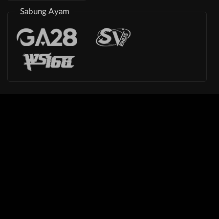
Sabung Ayam