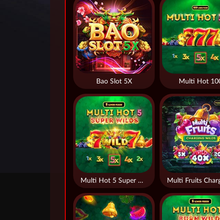
Bao Slot 5X
Multi Hot 10
Multi Hot 5 Super Wilds