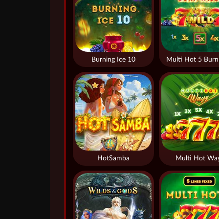
Burning Ice 10
HotSamba
Multi Hot Wa