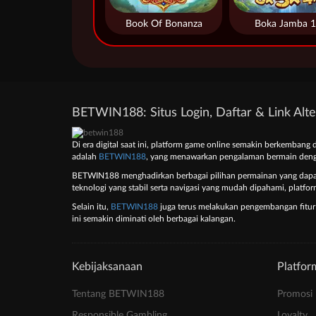
Book Of Bonanza
Boka Jamba 
BETWIN188: Situs Login, Daftar & Link Alt
Di era digital saat ini, platform game online semakin berkemban
adalah
BETWIN188
, yang menawarkan pengalaman bermain deng
BETWIN188 menghadirkan berbagai pilihan permainan yang dapat
teknologi yang stabil serta navigasi yang mudah dipahami, plat
Selain itu,
BETWIN188
juga terus melakukan pengembangan fitur 
ini semakin diminati oleh berbagai kalangan.
Kebijaksanaan
Platfor
Tentang BETWIN188
Promosi
Responsible Gambling
Loyalty