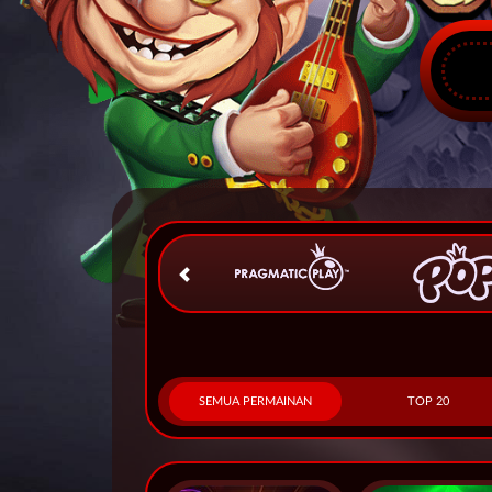
SEMUA PERMAINAN
TOP 20