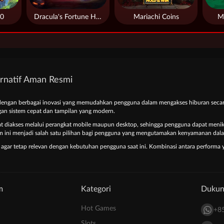
10
Dracula's Fortune Halloween Edition
Mariachi Coins
M
ernatif Aman Resmi
g dengan berbagai inovasi yang memudahkan pengguna dalam mengakses hiburan secara
an sistem cepat dan tampilan yang modern.
 diakses melalui perangkat mobile maupun desktop, sehingga pengguna dapat menik
form ini menjadi salah satu pilihan bagi pengguna yang mengutamakan kenyamanan dal
agar tetap relevan dengan kebutuhan pengguna saat ini. Kombinasi antara performa y
m
Kategori
Dukun
Hot Games
+8
Slots