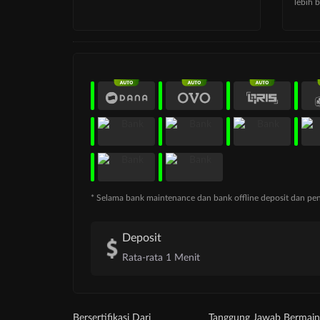
lebih 
* Selama bank maintenance dan bank offline deposit dan pen
Deposit
Rata-rata 1 Menit
Bersertifikasi Dari
Tanggung Jawab Bermain